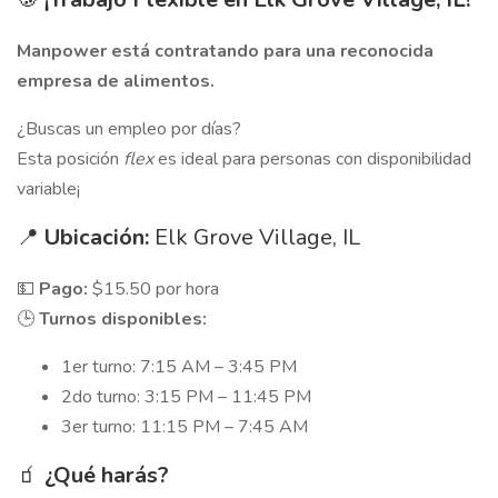
Manpower está contratando para una reconocida
empresa de alimentos.
¿Buscas un empleo por días?
Esta posición
flex
es ideal para personas con disponibilidad
variable¡
📍
Ubicación:
Elk Grove Village, IL
💵
Pago:
$15.50 por hora
🕒
Turnos disponibles:
1er turno: 7:15 AM – 3:45 PM
2do turno: 3:15 PM – 11:45 PM
3er turno: 11:15 PM – 7:45 AM
🧃
¿Qué harás?