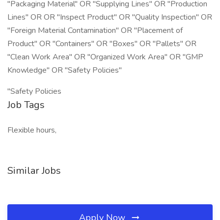
"Packaging Material" OR "Supplying Lines" OR "Production
Lines" OR OR "Inspect Product" OR "Quality Inspection" OR
"Foreign Material Contamination" OR "Placement of
Product" OR "Containers" OR "Boxes" OR "Pallets" OR
"Clean Work Area" OR "Organized Work Area" OR "GMP
Knowledge" OR "Safety Policies"
"Safety Policies
Job Tags
Flexible hours,
Similar Jobs
Apply Now