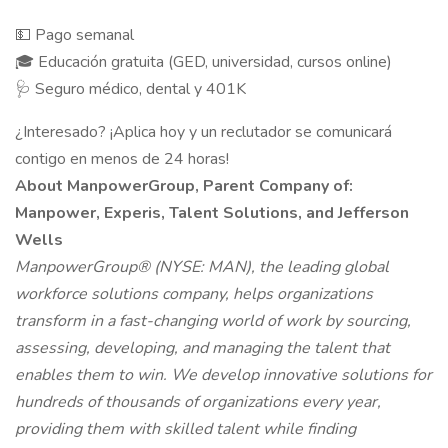
💵 Pago semanal
🎓 Educación gratuita (GED, universidad, cursos online)
🩺 Seguro médico, dental y 401K
¿Interesado? ¡Aplica hoy y un reclutador se comunicará
contigo en menos de 24 horas!
About ManpowerGroup, Parent Company of:
Manpower, Experis, Talent Solutions, and Jefferson
Wells
ManpowerGroup® (NYSE: MAN), the leading global
workforce solutions company, helps organizations
transform in a fast-changing world of work by sourcing,
assessing, developing, and managing the talent that
enables them to win. We develop innovative solutions for
hundreds of thousands of organizations every year,
providing them with skilled talent while finding