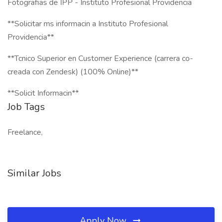
Fotografias de IPP - Instituto Profesional Providencia
**Solicitar ms informacin a Instituto Profesional
Providencia**
**Tcnico Superior en Customer Experience (carrera co-
creada con Zendesk) (100% Online)**
**Solicit Informacin**
Job Tags
Freelance,
Similar Jobs
Apply Now