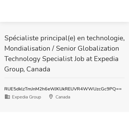
Spécialiste principal(e) en technologie,
Mondialisation / Senior Globalization
Technology Specialist Job at Expedia
Group, Canada
RUE5dklzTmJnM2h6eWJKUkREUVR4WWUzcGc9PQ==
Expedia Group
Canada